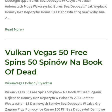
Udostępniające Bonus Bez Depozytu W Kasynie W Jakich
Automatach Mogę Wykorzystać Bonus Bez Depozytu? Jak Wypłacić
Bonusy Bez Depozytu? Bonus Bez Depozytu Chcę Grać Wyłącznie
Z …
Vulkan
Read More »
Vegas
Pl
Kod
Vulkan Vegas 50 Free
Promocyjny
2023
Spins 50 Spinów Na Book
Bonus
Of Dead
Cod
Do
VulkanVegas Poland
/ By
admin
Vulcan
Vulkan Vegas 50 Free Spins 50 Spinów Na Book Of Dead! Zgarnij
Vegas
Najlepsze Bonusy Bez Depozytu W Polsce W 2023 Content
On
Westcasino – 15 Darmowych Spinów Bez Depozytu W Jakie Gry
Line
Zagram Przy Pomocy Ice Casino 100 Pln Bez Depozytu? Darmowe
Casino