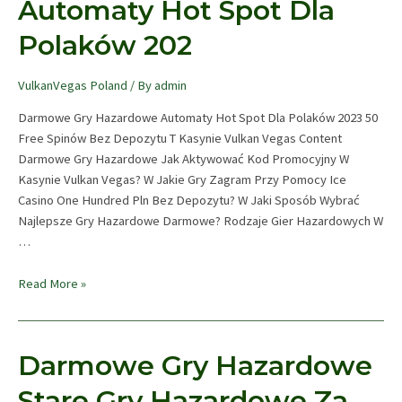
Automaty Hot Spot Dla
Vega
Polaków 202
VulkanVegas Poland
/ By
admin
Darmowe Gry Hazardowe Automaty Hot Spot Dla Polaków 2023 50
Free Spinów Bez Depozytu T Kasynie Vulkan Vegas Content
Darmowe Gry Hazardowe Jak Aktywować Kod Promocyjny W
Kasynie Vulkan Vegas? W Jakie Gry Zagram Przy Pomocy Ice
Casino One Hundred Pln Bez Depozytu? W Jaki Sposób Wybrać
Najlepsze Gry Hazardowe Darmowe? Rodzaje Gier Hazardowych W
…
Darmowe
Read More »
Gry
Hazardowe
Automaty
Darmowe Gry Hazardowe
Hot
Spot
Stare Gry Hazardowe Za