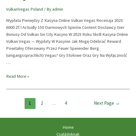
Darm
VulkanVegas Poland
/ By
admin
Wypłata Pieniędzy Z Kasyna Online Vulkan Vegas Recenzja 2023:
6000 Zł I Actually 150 Darmowych Spinów Content Dostawcy Gier
Bonusy Od Vulkan Sin City Kasyno W 2023 Roku Skrill Kasyna Online
Vulkan Vegas — Wypłaty W Kasynie Jak Mogę Odebrać Reward
Powitalny Oferowany Przez Feuer Speiender Berg
(umgangssprachlich) Vegas? Gry Stołowe Oraz Gry Na Wyłączność
…
Wypłata
Read More »
Pieniędzy
Z
Kasyna
Bejegyzések
1
2
…
4
Next Page
→
Onlin
lapozása
Home
Családoknak