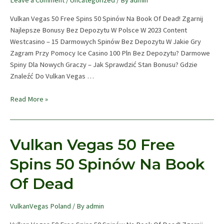
Leave a Comment
/
Uncategorized
/ By
admin
Vulkan Vegas 50 Free Spins 50 Spinów Na Book Of Dead! Zgarnij
Najlepsze Bonusy Bez Depozytu W Polsce W 2023 Content
Westcasino – 15 Darmowych Spinów Bez Depozytu W Jakie Gry
Zagram Przy Pomocy Ice Casino 100 Pln Bez Depozytu? Darmowe
Spiny Dla Nowych Graczy – Jak Sprawdzić Stan Bonusu? Gdzie
Znaleźć Do Vulkan Vegas …
Vulkan
Read More »
Vegas
50
Free
Vulkan Vegas 50 Free
Spins
50
Spins 50 Spinów Na Book
Spinów
Na
Of Dead
Book
Of
VulkanVegas Poland
/ By
admin
Dead