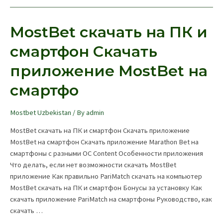
букмекерской
конторы
MostBet скачать на ПК и
бонусы,
приложения,
смартфон Скачать
регистраци
приложение MostBet на
смартфо
Mostbet Uzbekistan
/ By
admin
MostBet скачать на ПК и смартфон Скачать приложение
MostBet на смартфон Скачать приложение Marathon Bet на
смартфоны с разными ОС Content Особенности приложения
Что делать, если нет возможности скачать MostBet
приложение Как правильно PariMatch скачать на компьютер
MostBet скачать на ПК и смартфон Бонусы за установку Как
скачать приложение PariMatch на смартфоны Руководство, как
скачать …