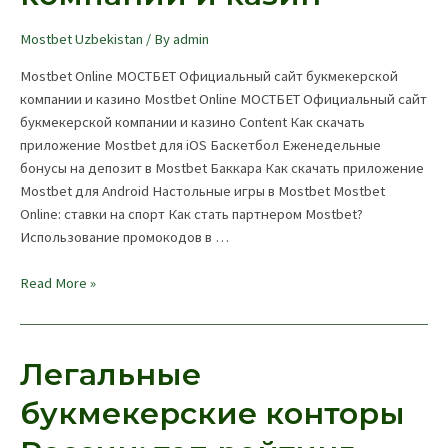
Mostbet Uzbekistan
/ By
admin
Mostbet Online МОСТБЕТ Официальный сайт букмекерской
компании и казино Mostbet Online МОСТБЕТ Официальный сайт
букмекерской компании и казино Content Как скачать
приложение Mostbet для iOS Баскетбол Еженедельные
бонусы на депозит в Mostbet Баккара Как скачать приложение
Mostbet для Android Настольные игры в Mostbet Mostbet
Online: ставки на спорт Как стать партнером Mostbet?
Использование промокодов в …
Mostbet
Read More »
Online
МОСТБЕТ
Официальный
Легальные
сайт
букмекерской
букмекерские конторы
компании
и