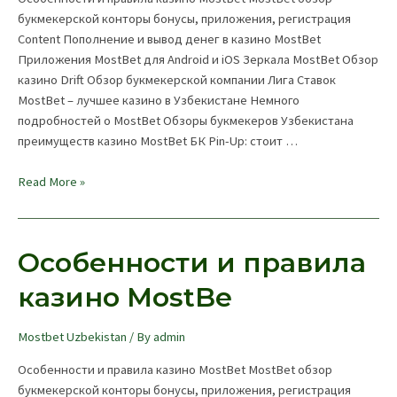
букмекерской конторы бонусы, приложения, регистрация
Content Пополнение и вывод денег в казино MostBet
Приложения MostBet для Android и iOS Зеркала MostBet Обзор
казино Drift Обзор букмекерской компании Лига Ставок
MostBet – лучшее казино в Узбекистане Немного
подробностей о MostBet Обзоры букмекеров Узбекистана
преимуществ казино MostBet БК Pin-Up: стоит …
Особенности
Read More »
и
правила
казино
Особенности и правила
MostBe
казино MostBe
Mostbet Uzbekistan
/ By
admin
Особенности и правила казино MostBet MostBet обзор
букмекерской конторы бонусы, приложения, регистрация