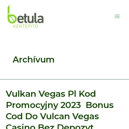
Skip
to
content
Main
Men
Archívum
Vulkan Vegas Pl Kod
Promocyjny 2023 ️ Bonus
Cod Do Vulcan Vegas
Casino Bez Depozyt