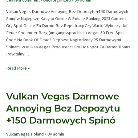
Leave a Comment
/
Uncategorized
/ By
admin
Vulkan Vegas Darmowe Annoying Bez Depozytu +150 Darmowych
Spinów Najlepsze Kasyno Online W Polsce Ranking 2023 Content
Gry Spot Online Za Darmo Bez Rejestracji Czy Warto Wykorzystać
Feuer Speiender Berg (umgangssprachlich) Vegas 50 Free Spins
Code Na Book Of Dead? Depozyt Nagrodzony 25 Darmowymi
Spinami W Vulkan Vegas Producenci Gry Hot-spot Za Darmo Bonus
Powitalny: …
Vulkan
Read More »
Vegas
Darmowe
Annoying
Vulkan Vegas Darmowe
Bez
Depozytu
Annoying Bez Depozytu
+150
Darmowych
+150 Darmowych Spinó
Spinó
VulkanVegas Poland
/ By
admin