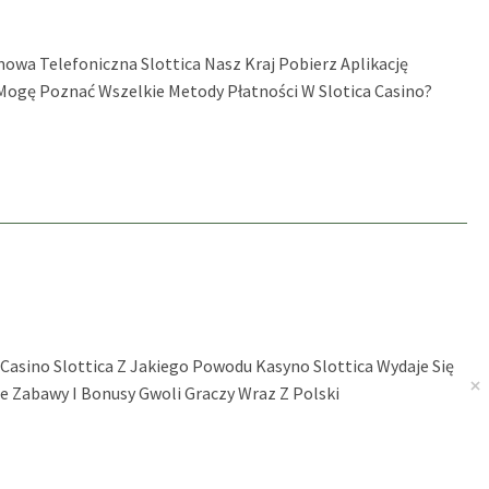
owa Telefoniczna Slottica Nasz Kraj Pobierz Aplikację
 Mogę Poznać Wszelkie Metody Płatności W Slotica Casino?
аsіnо Slоttіса Z Jakiego Powodu Kasyno Slottica Wydaje Się
 Zabawy I Bonusy Gwoli Graczy Wraz Z Polski