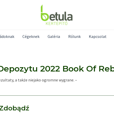
ládoknak
Cégeknek
Galéria
Rólunk
Kapcsolat
Depozytu 2022 Book Of Rebi
zultaty, a także niejako ogromne wygrane. –
I Zdobądź