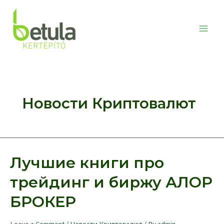
Skip
to
content
Main
Men
Новости Криптовалют
Лучшие книги про
трейдинг и биржу АЛОР
БРОКЕР