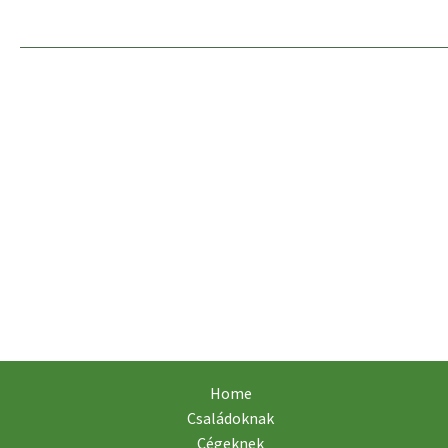
Home
Családoknak
Cégeknek