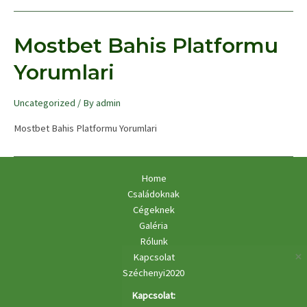
Mostbet Bahis Platformu
Yorumlari
Uncategorized
/ By
admin
Mostbet Bahis Platformu Yorumlari
Home
Családoknak
Cégeknek
Galéria
Rólunk
Kapcsolat
Széchenyi2020
Kapcsolat: