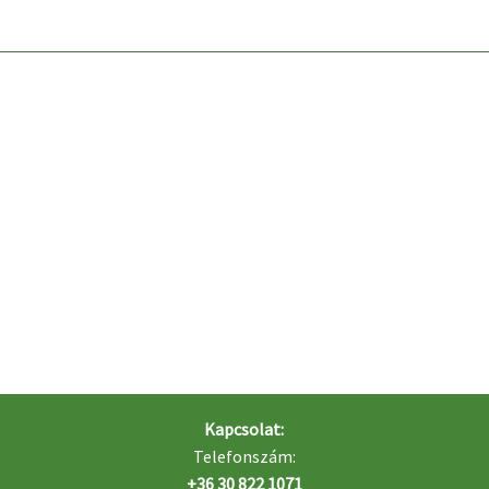
Kapcsolat:
Telefonszám:
+36 30 822 1071