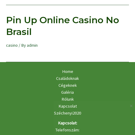
Pin Up Online Casino No
Brasil
casino
/ By
admin
Home
Családoknak
Cégeknek
Galéria
Rólunk
Kapcsolat
Széchenyi2020
Kapcsolat:
Telefonszám: