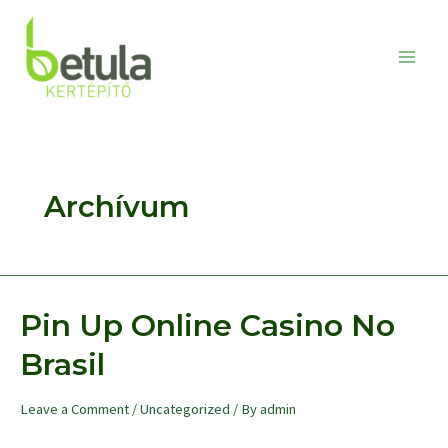
Skip
to
content
Main
Men
Archívum
Pin Up Online Casino No
Brasil
Leave a Comment
/
Uncategorized
/ By
admin