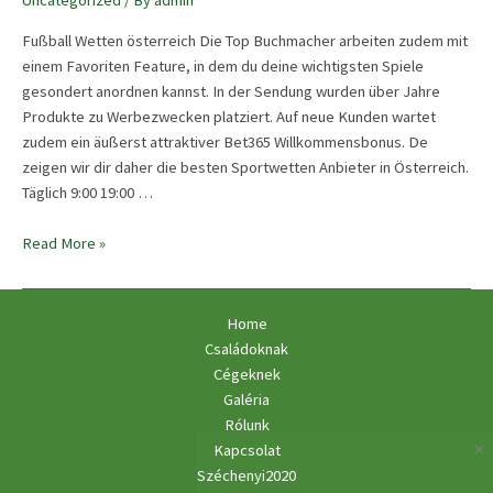
Uncategorized
/ By
admin
Fußball Wetten österreich Die Top Buchmacher arbeiten zudem mit
einem Favoriten Feature, in dem du deine wichtigsten Spiele
gesondert anordnen kannst. In der Sendung wurden über Jahre
Produkte zu Werbezwecken platziert. Auf neue Kunden wartet
zudem ein äußerst attraktiver Bet365 Willkommensbonus. De
zeigen wir dir daher die besten Sportwetten Anbieter in Österreich.
Täglich 9:00 19:00 …
7
Read More »
erstaunliche
Sportwetten
Anbieter
Home
Österreich
Családoknak
-
Cégeknek
Hacks
Galéria
Rólunk
Kapcsolat
Széchenyi2020