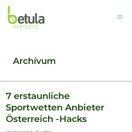
Skip
to
content
Main
Men
Archívum
7 erstaunliche
Sportwetten Anbieter
Österreich -Hacks