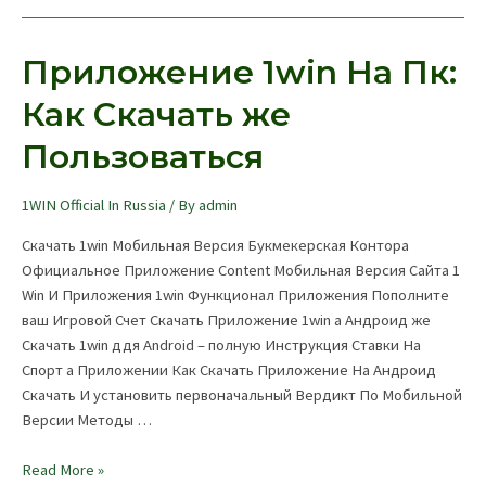
Приложение 1win На Пк:
Как Скачать же
Пользоваться
1WIN Official In Russia
/ By
admin
Скачать 1win Мобильная Версия Букмекерская Контора
Официальное Приложение Content Мобильная Версия Сайта 1
Win И Приложения 1win Функционал Приложения Пополните
ваш Игровой Счет Скачать Приложение 1win а Андроид же
Скачать 1win ддя Android – полную Инструкция Ставки На
Спорт а Приложении Как Скачать Приложение На Андроид
Скачать И установить первоначальный Вердикт По Мобильной
Версии Методы …
Приложение
Read More »