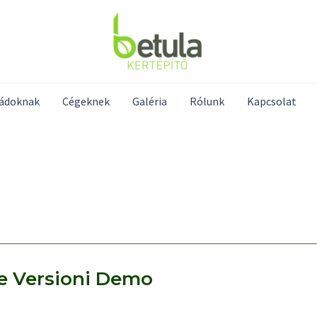
ládoknak
Cégeknek
Galéria
Rólunk
Kapcsolat
e Versioni Demo