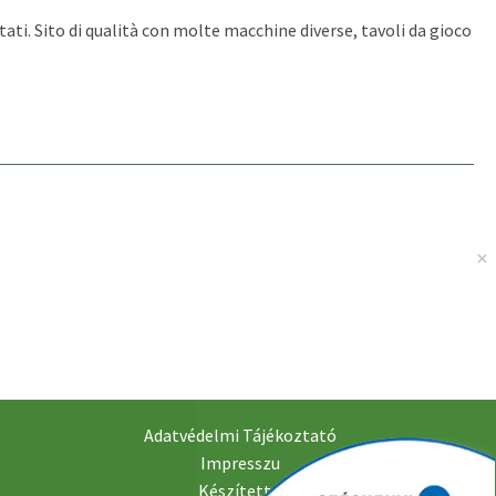
 stati. Sito di qualità con molte macchine diverse, tavoli da gioco
Adatvédelmi Tájékoztató
Impresszu
Készítette: