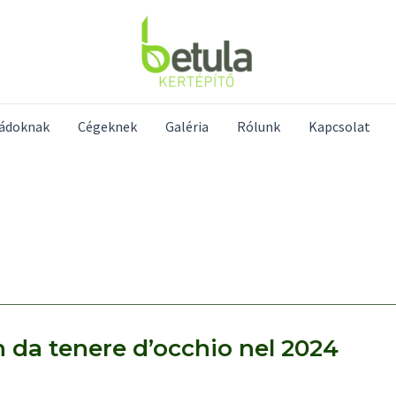
ládoknak
Cégeknek
Galéria
Rólunk
Kapcsolat
 da tenere d’occhio nel 2024