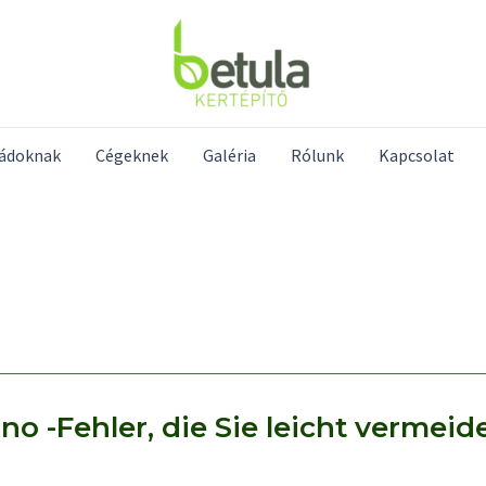
ládoknak
Cégeknek
Galéria
Rólunk
Kapcsolat
ino -Fehler, die Sie leicht vermei