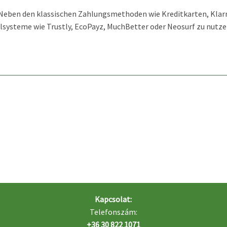
 Neben den klassischen Zahlungsmethoden wie Kreditkarten, Klarna
ysteme wie Trustly, EcoPayz, MuchBetter oder Neosurf zu nutzen. 
Kapcsolat:
Telefonszám:
+36 30 822 1071