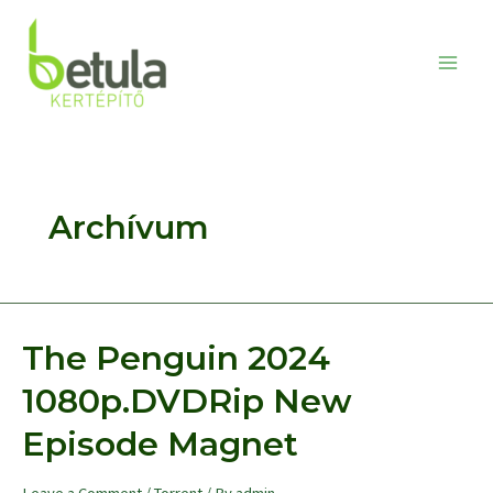
Skip
to
content
Main
Men
Archívum
The Penguin 2024
1080p.DVDRip New
Episode Magnet