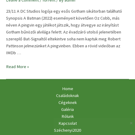
Leave a Comment
/
Torrent
/ By
admin
23/11 A DC Studios logója egy esős Gotham sikátorban található
Synopsis A Batman (2022) eseményeit követően Oz Cobb, más
néven A pingvin egy játékot játszik, hogy átvegye az irányítást
Gotham bűnözői alvilága felett. Az évadzáró utolsó jelenetében
szereplő Bat-Signaltól eltekintve soha nem kaptuk meg Robert
Pattinson jelmezünket A pingvinben. Ebben a rövid videóban az
IMDb …
The
Read More »
Penguin
2024
1080p.DVDRip
Home
New
Családoknak
Episode
Cégeknek
Magnet
Galéria
Rólunk
Kapcsolat
Széchenyi2020