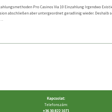
zahlungsmethoden Pro Casinos Via 10 Einzahlung Irgendwo Existie
sion abschließen aber untergeordnet geradlinig wieder. Deshalb 
 …
Kapcsolat:
Telefonszám:
+36 30 822 1071