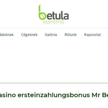
ládoknak
Cégeknek
Galéria
Rólunk
Kapcsolat
asino ersteinzahlungsbonus Mr B