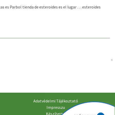
 es Parbol tienda de esteroides es el lugar … esteroides
Adatvédelmi Tájékoztató
Impresszu
Készítette: