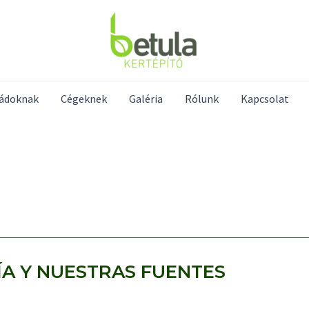
ládoknak
Cégeknek
Galéria
Rólunk
Kapcsolat
A Y NUESTRAS FUENTES