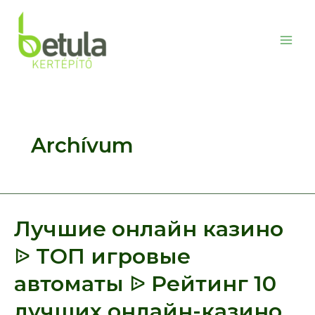
Skip
to
content
Main
Men
Archívum
Лучшие онлайн казино
ᐉ ТОП игровые
автоматы ᐉ Рейтинг 10
лучших онлайн-казино