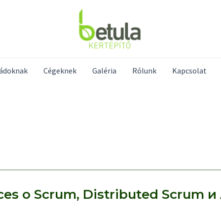
ládoknak
Cégeknek
Galéria
Rólunk
Kapcsolat
es о Scrum, Distributed Scrum и 