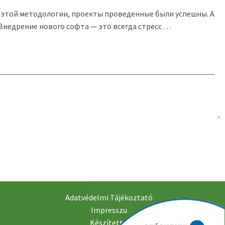
о в этой методологии, проекты проведенные были успешны. А
 Внедрение нового софта — это всегда стресс …
Adatvédelmi Tájékoztató
Impresszu
Készítette: