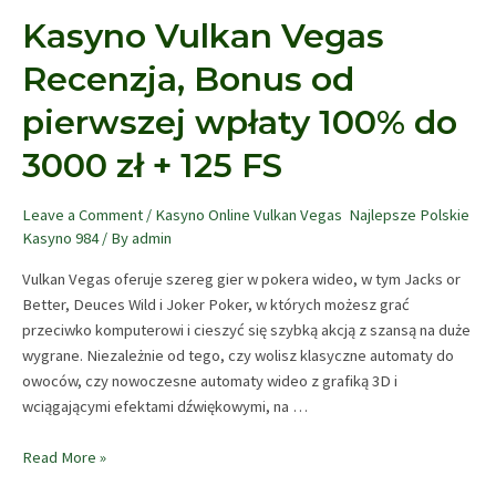
Kasyno Vulkan Vegas
Recenzja, Bonus od
pierwszej wpłaty 100% do
3000 zł + 125 FS
Leave a Comment
/
Kasyno Online Vulkan Vegas ️ Najlepsze Polskie
Kasyno 984
/ By
admin
Vulkan Vegas oferuje szereg gier w pokera wideo, w tym Jacks or
Better, Deuces Wild i Joker Poker, w których możesz grać
przeciwko komputerowi i cieszyć się szybką akcją z szansą na duże
wygrane. Niezależnie od tego, czy wolisz klasyczne automaty do
owoców, czy nowoczesne automaty wideo z grafiką 3D i
wciągającymi efektami dźwiękowymi, na …
Kasyno
Read More »
Vulkan