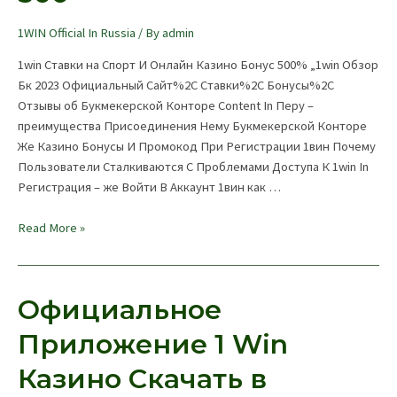
Бону
1WIN Official In Russia
/ By
admin
1win Ставки на Спорт И Онлайн Казино Бонус 500% „1win Обзор
Бк 2023 Официальный Сайт%2C Ставки%2C Бонусы%2C
Отзывы об Букмекерской Конторе Content In Перу –
преимущества Присоединения Нему Букмекерской Конторе
Же Казино Бонусы И Промокод При Регистрации 1вин Почему
Пользователи Сталкиваются С Проблемами Доступа К 1win In
Регистрация – же Войти В Аккаунт 1вин как …
1win
Read More »
Ставки
на
Спорт
Официальное
И
Онлайн
Приложение 1 Win
Казино
Бонус
Казино Скачать в
500