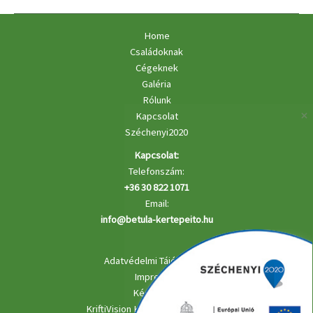
Home
Családoknak
Cégeknek
Galéria
Rólunk
Kapcsolat
Széchenyi2020
Kapcsolat:
Telefonszám:
+36 30 822 1071
Email:
info@betula-kertepeito.hu
Adatvédelmi Tájékoztató
Impresszu
Készítette:
KriftiVision Kreatív Grafikai Stúdió