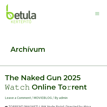
Skip
to
content
Main
Men
Archívum
The Naked Gun 2025
𝚆𝚊𝚝𝚌𝚑 Online To𝚛rent
Leave a Comment
/
MOVIEBLOG
/ By
admin
➡ TORRENT (MAGNET) LINK Nude Pistol: Directed by Akiva